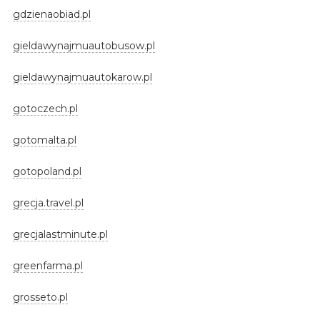
gdzienaobiad.pl
gieldawynajmuautobusow.pl
gieldawynajmuautokarow.pl
gotoczech.pl
gotomalta.pl
gotopoland.pl
grecja.travel.pl
grecjalastminute.pl
greenfarma.pl
grosseto.pl