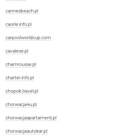
cannesbeach.pl
caorle.info.pl
carpoolworldcup.com
cavalese.pl
chamrousse.pl
charter.info.pl
chopok.travel.pl
chorwacja4u.pl
chorwacjaapartament.pl
chorwacjaautokar.pl