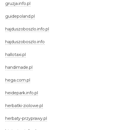
gruzja.info.pl
guidepoland.pl
hajduszoboszlo.info.pl
hajduszoboszlo.info
hallotaxi.pl
handimade.pl
hega.com.pl
heidepark.info.pl
herbatki-ziolowe.pl
herbaty-przyprawy.pl