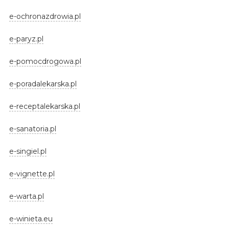
e-ochronazdrowia.pl
e-paryz.pl
e-pomocdrogowa.pl
e-poradalekarska.pl
e-receptalekarska.pl
e-sanatoria.pl
e-singiel.pl
e-vignette.pl
e-warta.pl
e-winieta.eu