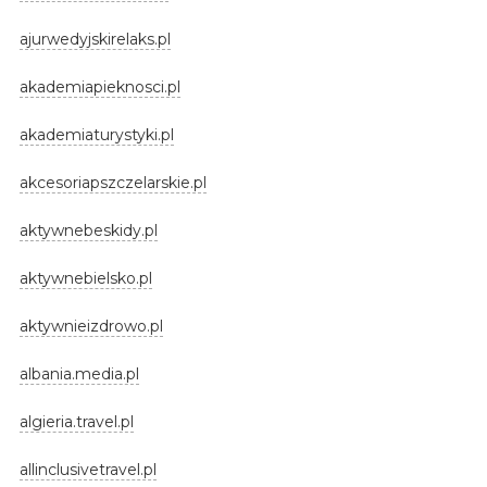
ajurwedyjskirelaks.pl
akademiapieknosci.pl
akademiaturystyki.pl
akcesoriapszczelarskie.pl
aktywnebeskidy.pl
aktywnebielsko.pl
aktywnieizdrowo.pl
albania.media.pl
algieria.travel.pl
allinclusivetravel.pl