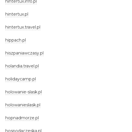
hintertux.info.pl
hintertux.pl
hintertux.travel.pl
hippach.pl
hiszpaniawczasy.pl
holandia.travel.pl
holidaycamp.pl
holowanie-slask.pl
holowanieslask.pl
hopnadmorze.pl
hospodaczeska.pl