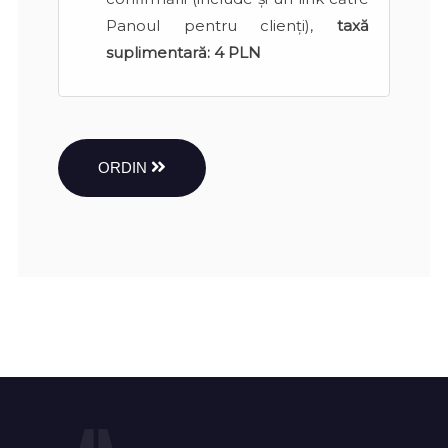
Panoul pentru clienți),
taxă
suplimentară:
4 PLN
ORDIN