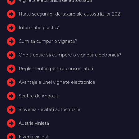
Vigneta electronică de autostradă
Harta secțiunilor de taxare ale autostrăzilor 2021
Informație practică
Cum să cumpăr o vignetă?
Cine trebuie să cumpere o vignetă electronică?
Reglementări pentru consumatori
Avantajele unei vignete electronice
Scutire de impozit
Slovenia - evitați autostrăzile
Austria vinietă
Elveţia vinietă