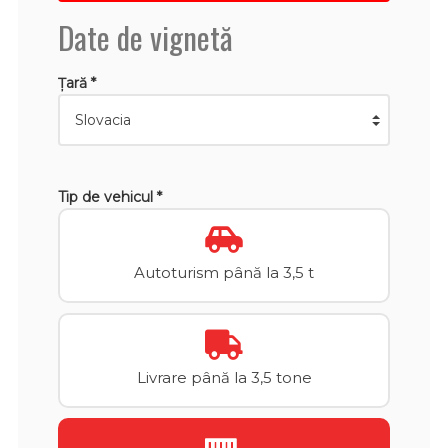
Date de vignetă
Țară *
Tip de vehicul *
Autoturism până la 3,5 t
Livrare până la 3,5 tone