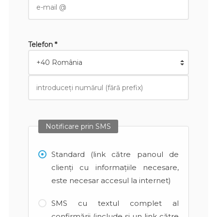
Telefon *
Notificare prin SMS
Standard (link către panoul de
clienți cu informațiile necesare,
este necesar accesul la internet)
SMS cu textul complet al
confirmării (include și un link către