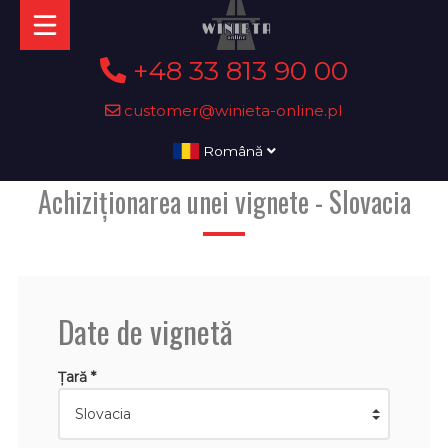
+48 33 813 90 00
customer@winieta-online.pl
Română
Achiziționarea unei vignete - Slovacia
Date de vignetă
Țară *