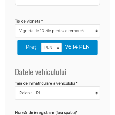
Tip de vignetă *
Preț:
76.14 PLN
Datele vehiculului
Țara de înmatriculare a vehiculului *
Număr de înregistrare (fara spatiu)*