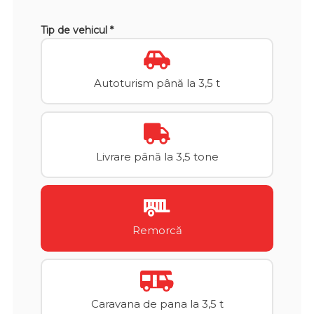
Tip de vehicul *
Autoturism până la 3,5 t
Livrare până la 3,5 tone
Remorcă
Caravana de pana la 3,5 t