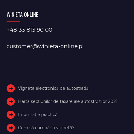
WINIETA ONLINE
+48 33 813 90 00
customer@winieta-online.pl
Vigneta electronică de autostradă
Harta secțiunilor de taxare ale autostrăzilor 2021
Informație practică
Cum să cumpăr o vignetă?