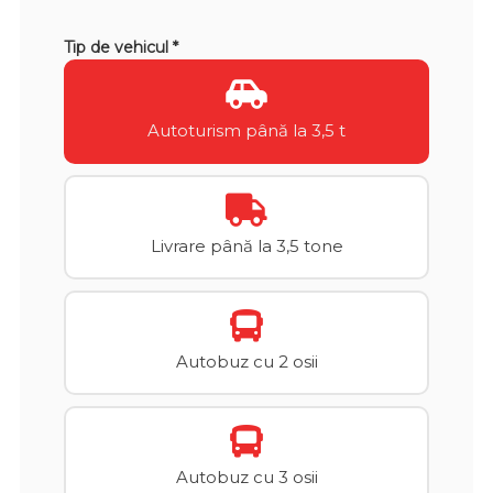
Tip de vehicul *
Autoturism până la 3,5 t
Livrare până la 3,5 tone
Autobuz cu 2 osii
Autobuz cu 3 osii