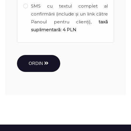
SMS cu textul complet al
confirmării (include și un link către
Panoul pentru clienți),
taxă
suplimentară:
4 PLN
ORDIN