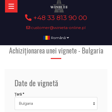
+48 33 813 90 00
customer@winieta-online.pl
Română
Achiziționarea unei vignete - Bulgaria
Date de vignetă
Țară *