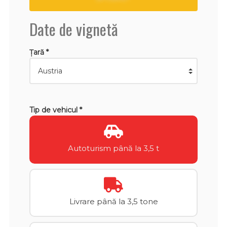
Date de vignetă
Țară *
Tip de vehicul *
Autoturism până la 3,5 t
Livrare până la 3,5 tone