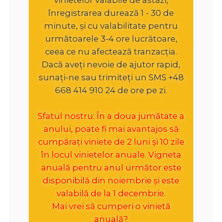
înregistrarea durează 1 - 30 de
minute, și cu valabilitate pentru
următoarele 3-4 ore lucrătoare,
ceea ce nu afectează tranzacția.
Dacă aveți nevoie de ajutor rapid,
sunați-ne sau trimiteți un SMS +48
668 414 910 24 de ore pe zi.
Sfatul nostru: În a doua jumătate a
anului, poate fi mai avantajos să
cumpărați viniete de 2 luni și 10 zile
în locul vinietelor anuale. Vigneta
anuală pentru anul următor este
disponibilă din noiembrie și este
valabilă de la 1 decembrie.
Mai vrei să cumperi o vinietă
anuală?