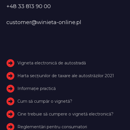
+48 33 813 90 00
customer@winieta-online.pl
Vigneta electronică de autostradă
Harta secțiunilor de taxare ale autostrăzilor 2021
Informație practică
Cum să cumpăr o vignetă?
Cine trebuie să cumpere o vignetă electronică?
Reglementări pentru consumatori