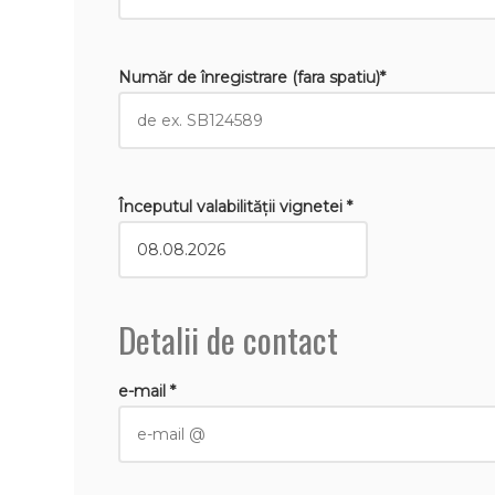
Număr de înregistrare (fara spatiu)*
Începutul valabilităţii vignetei *
Detalii de contact
e-mail *