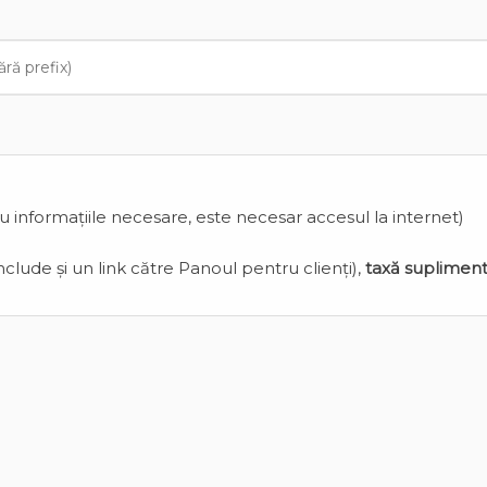
cu informațiile necesare, este necesar accesul la internet)
clude și un link către Panoul pentru clienți),
taxă suplimen