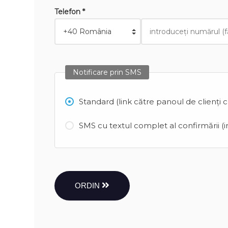
Telefon *
Notificare prin SMS
Standard (link către panoul de clienți 
SMS cu textul complet al confirmării (in
ORDIN