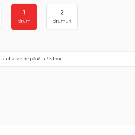
1
2
drum
drumuri