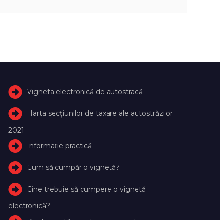
Vigneta electronică de autostradă
Harta secțiunilor de taxare ale autostrăzilor
2021
Informație practică
Cum să cumpăr o vignetă?
Cine trebuie să cumpere o vignetă
electronică?