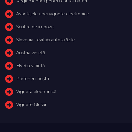
Reglementări pentru consumatori
Avantajele unei vignete electronice
Scutire de impozit
Slovenia - evitați autostrăzile
Austria vinietă
Elveţia vinietă
Partenerii noștri
Vigneta electronică
Vignete Glosar