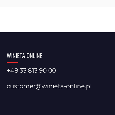
WINIETA ONLINE
+48 33 813 90 00
customer@winieta-online.pl