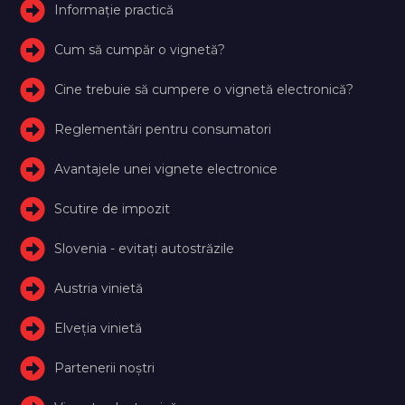
Informație practică
Cum să cumpăr o vignetă?
Cine trebuie să cumpere o vignetă electronică?
Reglementări pentru consumatori
Avantajele unei vignete electronice
Scutire de impozit
Slovenia - evitați autostrăzile
Austria vinietă
Elveţia vinietă
Partenerii noștri