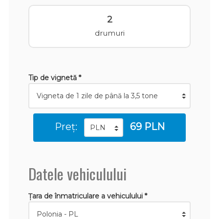
2
drumuri
Tip de vignetă *
Preț:
69 PLN
Datele vehiculului
Țara de înmatriculare a vehiculului *