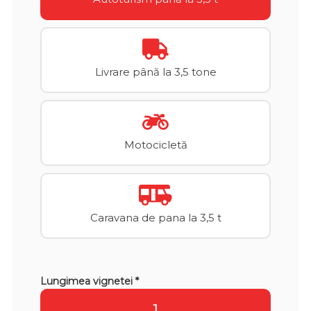
Livrare până la 3,5 tone
Motocicletă
Caravana de pana la 3,5 t
Lungimea vignetei *
1