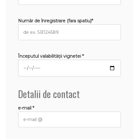
Număr de înregistrare (fara spatiu)*
Începutul valabilităţii vignetei *
Detalii de contact
e-mail *