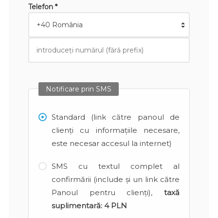
Telefon *
Notificare prin SMS
Standard (link către panoul de
clienți cu informațiile necesare,
este necesar accesul la internet)
SMS cu textul complet al
confirmării (include și un link către
Panoul pentru clienți),
taxă
suplimentară:
4 PLN