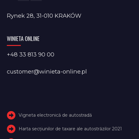
Rynek 28, 31-010 KRAKÓW
WINIETA ONLINE
+48 33 813 90 00
customer@winieta-online.pl
Vigneta electronică de autostradă
Harta secțiunilor de taxare ale autostrăzilor 2021