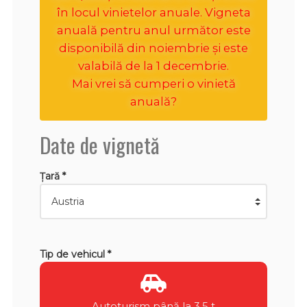
în locul vinietelor anuale. Vigneta
anuală pentru anul următor este
disponibilă din noiembrie și este
valabilă de la 1 decembrie.
Mai vrei să cumperi o vinietă
anuală?
Date de vignetă
Țară *
Tip de vehicul *
Autoturism până la 3,5 t