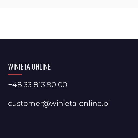
WINIETA ONLINE
+48 33 813 90 00
customer@winieta-online.pl