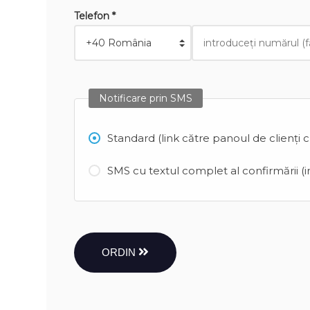
Telefon *
Notificare prin SMS
Standard (link către panoul de clienți 
SMS cu textul complet al confirmării (in
ORDIN