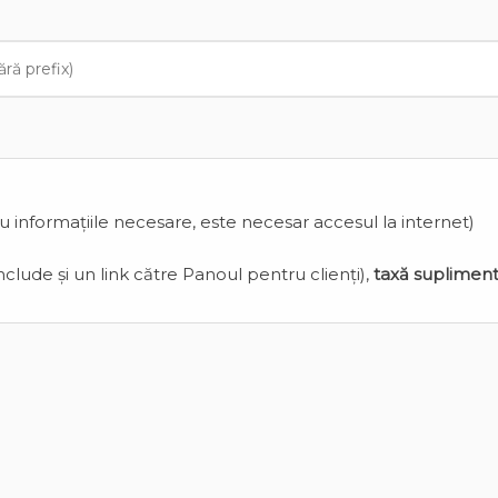
cu informațiile necesare, este necesar accesul la internet)
clude și un link către Panoul pentru clienți),
taxă suplimen