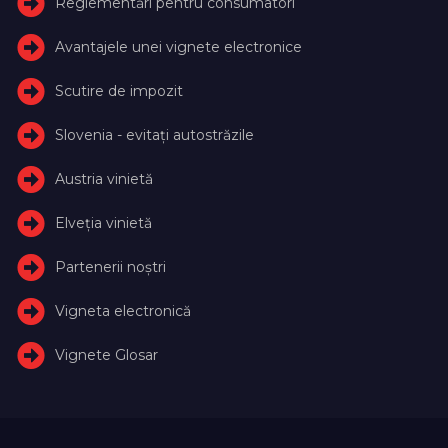
Reglementări pentru consumatori
Avantajele unei vignete electronice
Scutire de impozit
Slovenia - evitați autostrăzile
Austria vinietă
Elveţia vinietă
Partenerii noștri
Vigneta electronică
Vignete Glosar