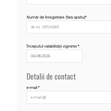
Număr de înregistrare (fara spatiu)*
Începutul valabilităţii vignetei *
Detalii de contact
e-mail *