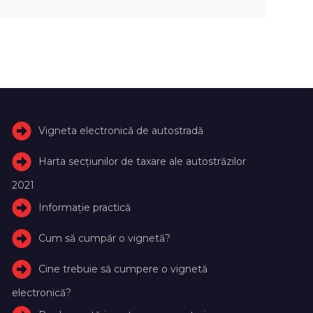
Vigneta electronică de autostradă
Harta secțiunilor de taxare ale autostrăzilor
2021
Informație practică
Cum să cumpăr o vignetă?
Cine trebuie să cumpere o vignetă
electronică?