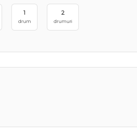
1
2
drum
drumuri