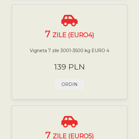
7
ZILE (EURO4)
Vigneta 7 zile 3001-3500 kg EURO 4
139 PLN
ORDIN
7
ZILE (EURO5)