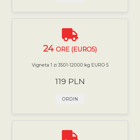
24
ORE (EURO5)
Vigneta 1 zi 3501-12000 kg EURO 5
119 PLN
ORDIN