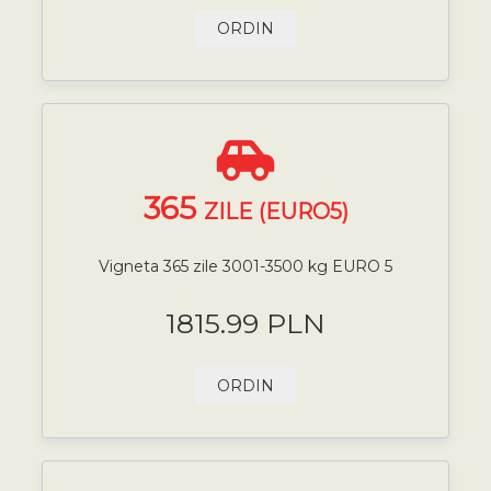
ORDIN
365
ZILE (EURO5)
Vigneta 365 zile 3001-3500 kg EURO 5
1815.99 PLN
ORDIN