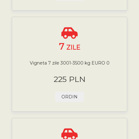
7
ZILE
Vigneta 7 zile 3001-3500 kg EURO 0
225 PLN
ORDIN