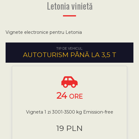
Letonia vinietă
Vignete electronice pentru Letonia
TIP DE VEHICUL:
AUTOTURISM PÂNĂ LA 3,5 T
24
ORE
Vigneta 1 zi 3001-3500 kg Emission-free
19 PLN