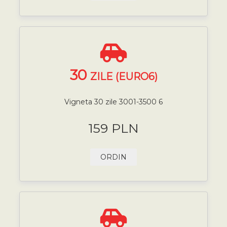
30
ZILE (EURO6)
Vigneta 30 zile 3001-3500 6
159 PLN
ORDIN