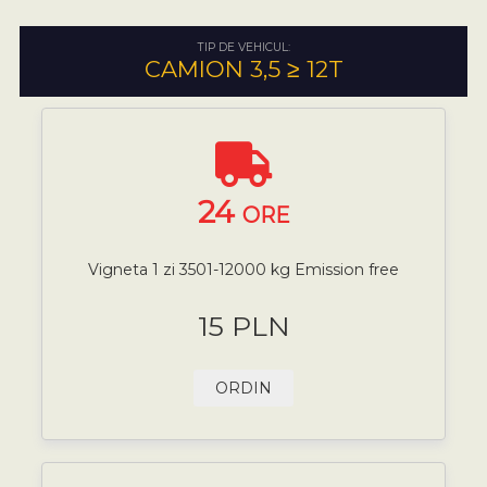
TIP DE VEHICUL:
CAMION 3,5 ≥ 12T
24
ORE
Vigneta 1 zi 3501-12000 kg Emission free
15 PLN
ORDIN