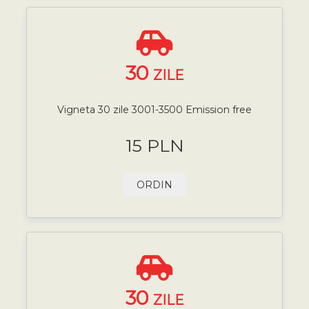
30
ZILE
Vigneta 30 zile 3001-3500 Emission free
15 PLN
ORDIN
30
ZILE