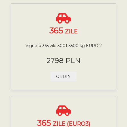
365
ZILE
Vigneta 365 zile 3001-3500 kg EURO 2
2798 PLN
ORDIN
365
ZILE (EURO3)