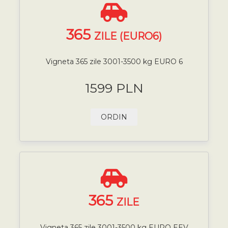
365
ZILE (EURO6)
Vigneta 365 zile 3001-3500 kg EURO 6
1599 PLN
ORDIN
365
ZILE
Vigneta 365 zile 3001-3500 kg EURO EEV