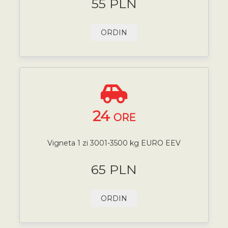
55 PLN
ORDIN
24
ORE
Vigneta 1 zi 3001-3500 kg EURO EEV
65 PLN
ORDIN