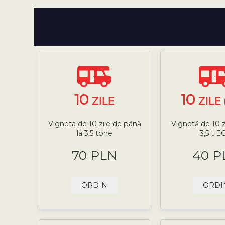
10
10
ZILE
ZILE 
Vigneta de 10 zile de până
Vignetă de 10 z
la 3,5 tone
3,5 t E
70 PLN
40 P
ORDIN
ORDI