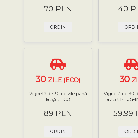
70 PLN
40 P
ORDIN
ORDI
30
30
ZILE (ECO)
Z
Vignetă de 30 de zile până
Vignetă de 30 d
la 3,5 t ECO
la 3,5 t PLUG
89 PLN
59.99
ORDIN
ORDI