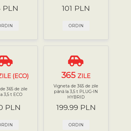
8 PLN
101 PLN
ORDIN
ORDIN
365
ZILE (ECO)
ZILE
Vigneta de 365 de zile
de 365 de zile
până la 3,5 t PLUG-IN
la 3,5 t ECO
HYBRID
0 PLN
199.99 PLN
ORDIN
ORDIN