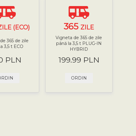
365
ZILE (ECO)
ZILE
Vigneta de 365 de zile
de 365 de zile
până la 3,5 t PLUG-IN
la 3,5 t ECO
HYBRID
0 PLN
199.99 PLN
ORDIN
ORDIN