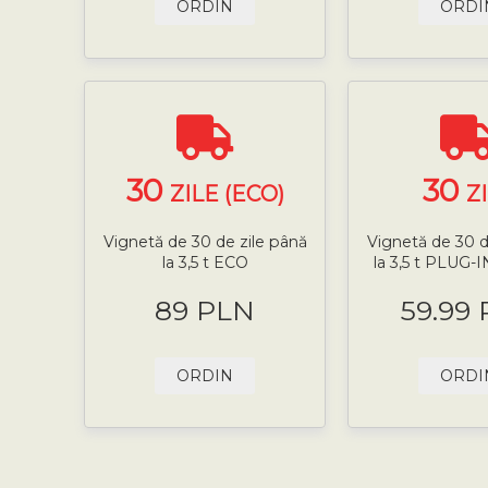
ORDIN
ORDI
30
30
ZILE (ECO)
Z
Vignetă de 30 de zile până
Vignetă de 30 d
la 3,5 t ECO
la 3,5 t PLUG
89 PLN
59.99
ORDIN
ORDI