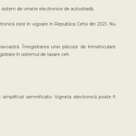
un sistem de viniete electronice de autostradă.
ctronică este în vigoare în Republica Cehă din 2021. Nu
voastră. Înregistrarea unei plăcuțe de înmatriculare
gistrare în sistemul de taxare ceh
t simplificat semnificativ. Vigneta electronică poate fi