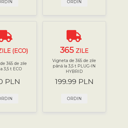
ORDIN
ORDIN
365
ZILE (ECO)
ZILE
Vigneta de 365 de zile
de 365 de zile
până la 3,5 t PLUG-IN
la 3,5 t ECO
HYBRID
0 PLN
199.99 PLN
ORDIN
ORDIN