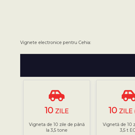
Vignete electronice pentru Cehia:
10
10
ZILE
ZILE 
Vigneta de 10 zile de până
Vignetă de 10 z
la 3,5 tone
3,5 t E