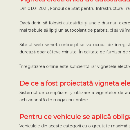
Din 01.01.2021, Fondul de Stat pentru Infrastructura Tra
Dacă doriți să folosiți autostrăzi și unele drumuri ex
mai trebuie să lipiți un autocolant pe parbriz, ci să vă î
Site-ul web winieta-online.pl se va ocupa de înregi
durează doar câteva minute. În calitate de furnizor de 
Înregistrarea online este suficientă, iar vignetele elect
De ce a fost proiectată vigneta el
Sistemul de cumpărare și utilizare a vignetelor de auto
achiziționată din magazinul online.
Pentru ce vehicule se aplică oblig
Vehiculele din aceste categorii cu o greutate maximă ad