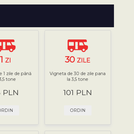
1
30
ZI
ZILE
e 1 zile de până
Vigneta de 30 de zile pana
 3,5 tone
la 3,5 tone
8 PLN
101 PLN
ORDIN
ORDIN