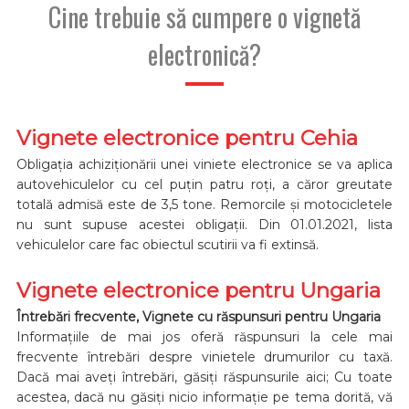
Cine trebuie să cumpere o vignetă
electronică?
Vignete electronice pentru Cehia
Obligația achiziționării unei viniete electronice se va aplica
autovehiculelor cu cel puțin patru roți, a căror greutate
totală admisă este de 3,5 tone. Remorcile și motocicletele
nu sunt supuse acestei obligații. Din 01.01.2021, lista
vehiculelor care fac obiectul scutirii va fi extinsă.
Vignete electronice pentru Ungaria
Întrebări frecvente, Vignete cu răspunsuri pentru Ungaria
Informațiile de mai jos oferă răspunsuri la cele mai
frecvente întrebări despre vinietele drumurilor cu taxă.
Dacă mai aveți întrebări, găsiți răspunsurile aici; Cu toate
acestea, dacă nu găsiți nicio informație pe tema dorită, vă