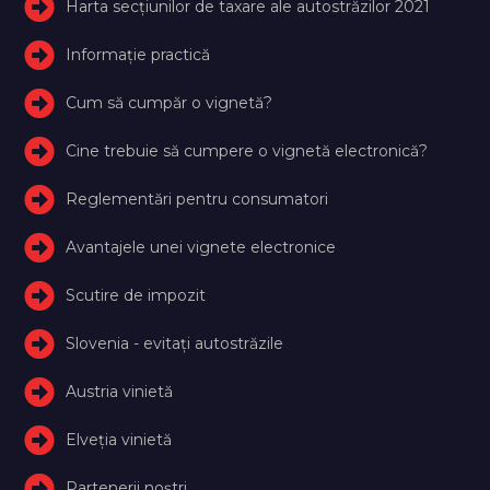
Harta secțiunilor de taxare ale autostrăzilor 2021
Informație practică
Cum să cumpăr o vignetă?
Cine trebuie să cumpere o vignetă electronică?
Reglementări pentru consumatori
Avantajele unei vignete electronice
Scutire de impozit
Slovenia - evitați autostrăzile
Austria vinietă
Elveţia vinietă
Partenerii noștri