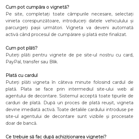
Cum pot cumpăra o vignetă?
Pe site, completați toate câmpurile necesare, selectați
vinieta corespunzătoare, introduceți datele vehiculului și
parcurgeți pașii următori. Vigneta va deveni automată
activă când procesul de cumpărare și plată este finalizat.
Cum pot plăti?
Puteți plăti pentru vignete de pe site-ul nostru cu card,
PayPal, transfer sau Blik.
Plată cu cardul
Puteți plăti vigneta în câteva minute folosind cardul de
plată. Plata se face prin intermediul site-ului web al
agentului de decontare. Sistemul acceptă toate tipurile de
carduri de plată. După un proces de plată reușit, vigneta
devine imediată activă. Toate detaliile cardului introduse pe
site-ul agentului de decontare sunt vizibile și procesate
doar de bancă.
Ce trebuie să fac după achiziționarea vignetei?