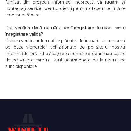
furnizat din greșeală informații incorecte, vă rugăm să
contactați serviciul pentru clienți pentru a face modificările
corespunzătoare.
Pot verifica dacă numărul de înregistrare furnizat are o
înregistrare validă?
Putem verifica informațiile plăcuței de înmatriculare numai
pe baza vignetelor achiziționate de pe site-ul nostru.
Informațiile privind plăcuțele și numerele de înmatriculare
de pe viniete care nu sunt achiziționate de la noi nu ne
sunt disponibile.