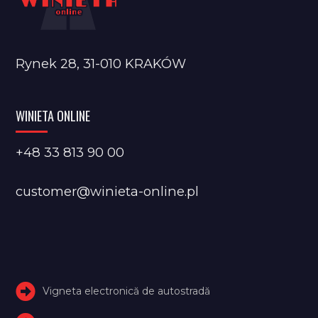
Rynek 28, 31-010 KRAKÓW
WINIETA ONLINE
+48 33 813 90 00
customer@winieta-online.pl
Vigneta electronică de autostradă